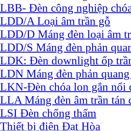
LBB- Đèn công nghiệp chó
LDD/A Loại âm trần gỗ
LDD/D Máng đèn loại âm t
LDD/S Máng đèn phản quan
LDK: Đèn downlight ốp trầ
LDN Máng đèn phản quang 
LKN-Đèn chóa lon gắn nổi 
LLA Máng đèn âm trần tán 
LSI Đèn chống thấm
Thiết bị điện Đạt Hòa