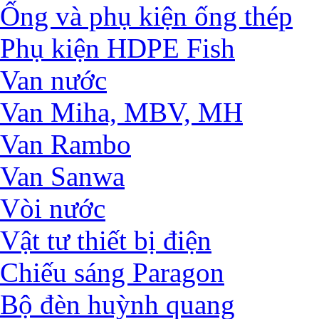
Ống và phụ kiện ống thép
Phụ kiện HDPE Fish
Van nước
Van Miha, MBV, MH
Van Rambo
Van Sanwa
Vòi nước
Vật tư thiết bị điện
Chiếu sáng Paragon
Bộ đèn huỳnh quang