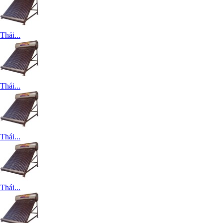
Thái...
Thái...
Thái...
Thái...