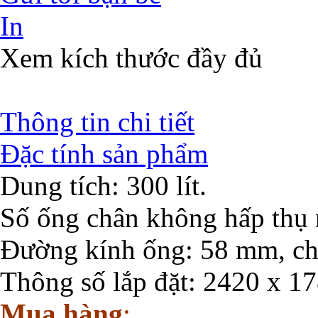
In
Xem kích thước đầy đủ
Thông tin chi tiết
Đặc tính sản phẩm
Dung tích: 300 lít.
Số ống chân không hấp thụ 
Đường kính ống: 58 mm, cho
Thông số lắp đặt: 2420 x 1
Mua hàng
: