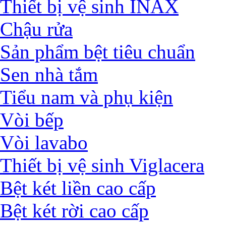
Thiết bị vệ sinh INAX
Chậu rửa
Sản phẩm bệt tiêu chuẩn
Sen nhà tắm
Tiểu nam và phụ kiện
Vòi bếp
Vòi lavabo
Thiết bị vệ sinh Viglacera
Bệt két liền cao cấp
Bệt két rời cao cấp