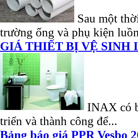
Sau một thời
trường ống và phụ kiện luồn
GIÁ THIẾT BỊ VỆ SINH 
INAX có bề
triển và thành công để...
Bảng báo giá PPR Vesbo 2