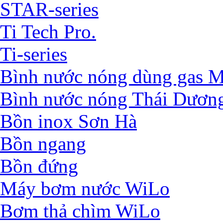
STAR-series
Ti Tech Pro.
Ti-series
Bình nước nóng dùng ga
Bình nước nóng Thái Dươn
Bồn inox Sơn Hà
Bồn ngang
Bồn đứng
Máy bơm nước WiLo
Bơm thả chìm WiLo