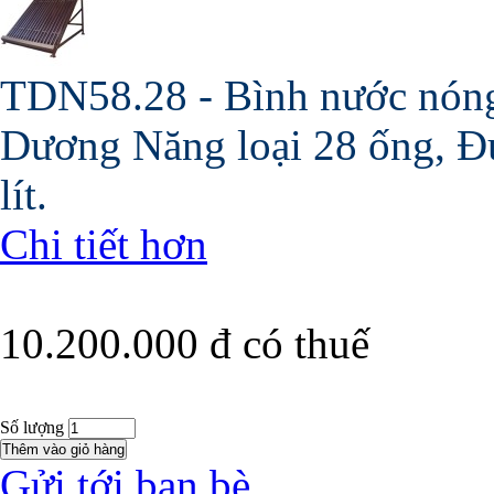
TDN58.28 - Bình nước nóng
Dương Năng loại 28 ống, Đ
lít.
Chi tiết hơn
10.200.000 đ
có thuế
Số lượng
Gửi tới bạn bè