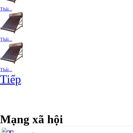
Thái...
Thái...
Thái...
Tiếp
Mạng xã hội