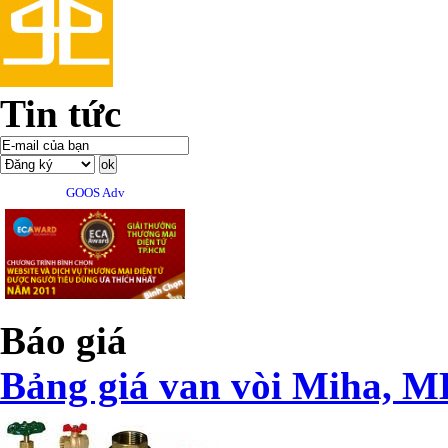
Tin tức
GOOS Adv
Báo giá
Bảng giá van vòi Miha, M