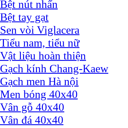
Bệt nút nhấn
Bệt tay gạt
Sen vòi Viglacera
Tiểu nam, tiểu nữ
Vật liệu hoàn thiện
Gạch kính Chang-Kaew
Gạch men Hà nội
Men bóng 40x40
Vân gỗ 40x40
Vân đá 40x40