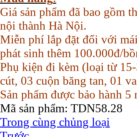
Giá sản phẩm đã bao gồm th
nội thành Hà Nội.
Miễn phí lắp đặt đối với má
phát sinh thêm 100.000đ/bồ
Phụ kiện đi kèm (loại từ 1
cút, 03 cuộn băng tan, 01 va
Sản phẩm được bảo hành 5 
Mã sản phẩm
: TDN58.28
Trong cùng chủng loại
Trước