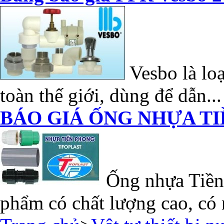
Vesbo là loạ
toàn thế giới, dùng để dẫn...
BÁO GIÁ ỐNG NHỰA TI
Ống nhựa Tiền 
phẩm có chất lượng cao, có 