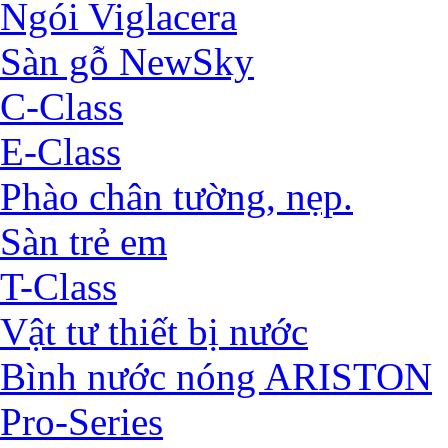
Ngói Viglacera
Sàn gỗ NewSky
C-Class
E-Class
Phào chân tường, nẹp.
Sàn trẻ em
T-Class
Vật tư thiết bị nước
Bình nước nóng ARISTON
Pro-Series