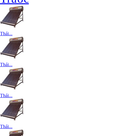
Thái...
Thái...
Thái...
Thái...