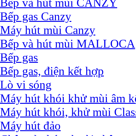
Bếp và hút mùi CANZY
Bếp gas Canzy
Máy hút mùi Canzy
Bếp và hút mùi MALLOCA
Bếp gas
Bếp gas, điện kết hợp
Lò vi sóng
Máy hút khói khử mùi âm k
Máy hút khói, khử mùi Clas
Máy hút đảo