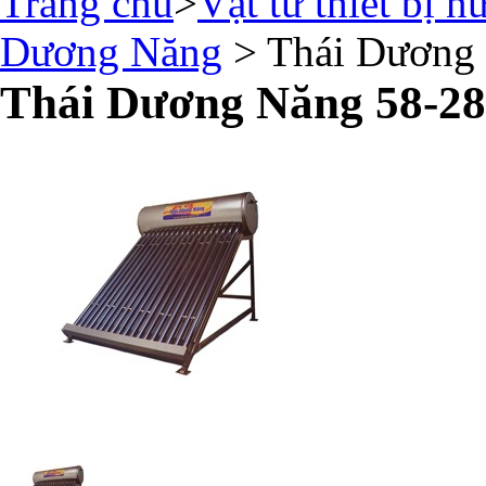
Trang chủ
>
Vật tư thiết bị n
Dương Năng
> Thái Dương
Thái Dương Năng 58-28