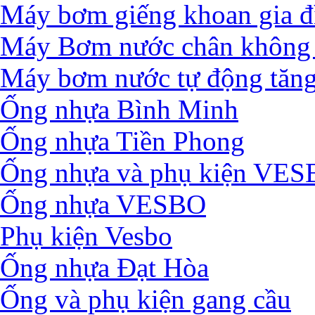
Máy bơm giếng khoan gia đ
Máy Bơm nước chân không 
Máy bơm nước tự động tăng
Ống nhựa Bình Minh
Ống nhựa Tiền Phong
Ống nhựa và phụ kiện VE
Ống nhựa VESBO
Phụ kiện Vesbo
Ống nhựa Đạt Hòa
Ống và phụ kiện gang cầu