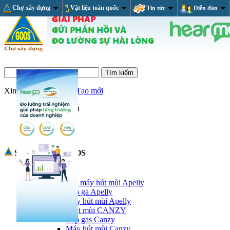
Chợ xây dựng
Vật liệu toàn quốc
Tin tức
Diễn đàn
Xin chào,
Đăng nhập/Tạo mới
Giỏ hàng
(trống)
RSS Feed
Sản phẩm tại GOOS
Thiết bị nhà bếp
Bếp ga và máy hút mùi Apelly
Bếp ga Apelly
Máy hút mùi Apelly
Bếp và hút mùi CANZY
Bếp gas Canzy
Máy hút mùi Canzy