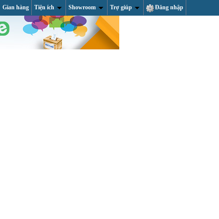
Gian hàng
Tiện ích
Showroom
Trợ giúp
Đăng nhập