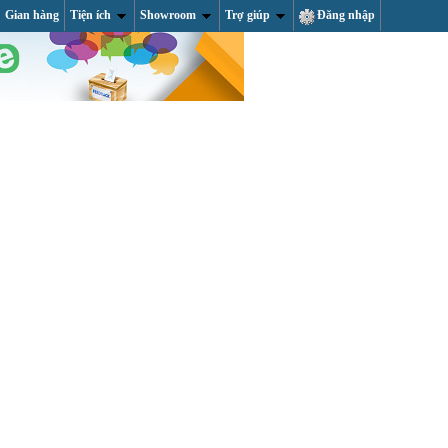
Gian hàng
Tiện ích
Showroom
Trợ giúp
Đăng nhập