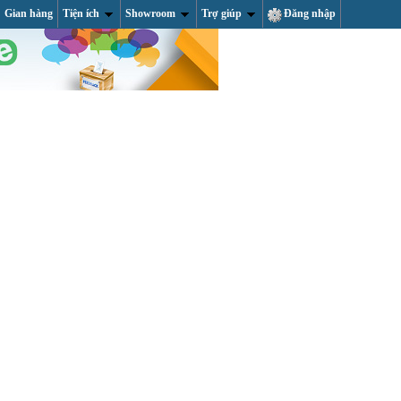
Gian hàng
Tiện ích
Showroom
Trợ giúp
Đăng nhập