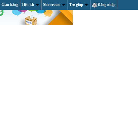
Gian hàng
Tiện ích
Showroom
Trợ giúp
Đăng nhập