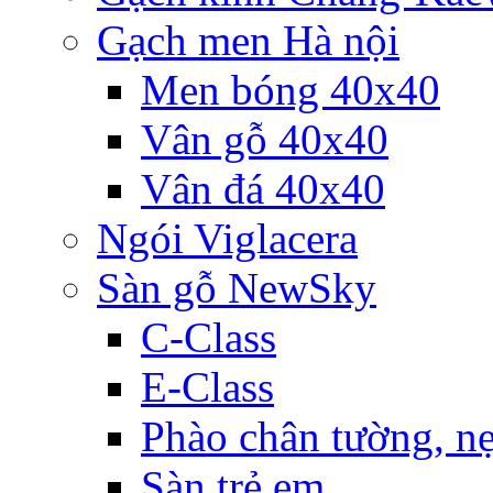
Gạch men Hà nội
Men bóng 40x40
Vân gỗ 40x40
Vân đá 40x40
Ngói Viglacera
Sàn gỗ NewSky
C-Class
E-Class
Phào chân tường, nẹ
Sàn trẻ em