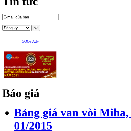
Tin tức
GOOS Adv
Báo giá
Bảng giá van vòi Miha,
01/2015