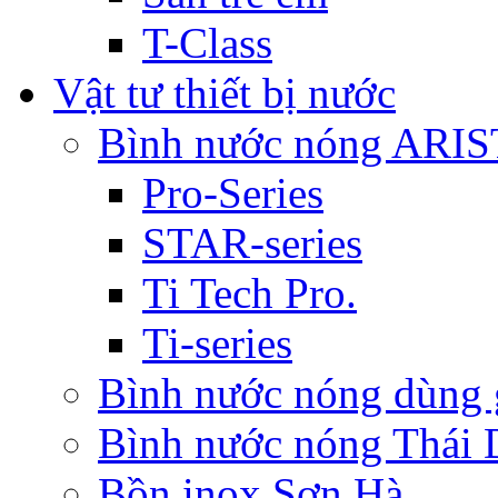
T-Class
Vật tư thiết bị nước
Bình nước nóng ARI
Pro-Series
STAR-series
Ti Tech Pro.
Ti-series
Bình nước nóng dùn
Bình nước nóng Thái
Bồn inox Sơn Hà