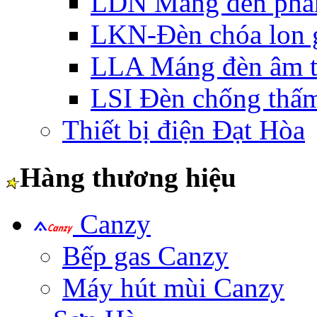
LDN Máng đèn phản
LKN-Đèn chóa lon g
LLA Máng đèn âm t
LSI Đèn chống thấ
Thiết bị điện Đạt Hòa
Hàng thương hiệu
Canzy
Bếp gas Canzy
Máy hút mùi Canzy