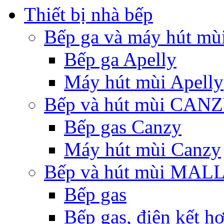
Thiết bị nhà bếp
Bếp ga và máy hút mù
Bếp ga Apelly
Máy hút mùi Apelly
Bếp và hút mùi CAN
Bếp gas Canzy
Máy hút mùi Canzy
Bếp và hút mùi MA
Bếp gas
Bếp gas, điện kết h