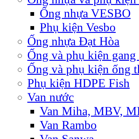
Ống nhựa VESBO
Phụ kiện Vesbo
Ống nhựa Đạt Hòa
Ống và phụ kiện gang
Ống và phụ kiện ống t
Phụ kiện HDPE Fish
Van nước
Van Miha, MBV, 
Van Rambo
Van Sanwa