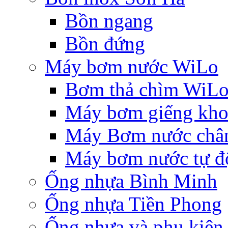
Bồn ngang
Bồn đứng
Máy bơm nước WiLo
Bơm thả chìm WiL
Máy bơm giếng khoa
Máy Bơm nước chân
Máy bơm nước tự độ
Ống nhựa Bình Minh
Ống nhựa Tiền Phong
Ống nhựa và phụ kiệ