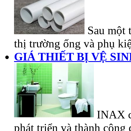
Sau một t
thị trường ống và phụ kiệ
GIÁ THIẾT BỊ VỆ SI
INAX có
phát triển và thành công đ