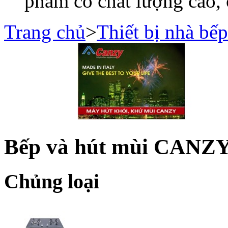
phẩm có chất lượng cao, 
Trang chủ
>
Thiết bị nhà bếp
Bếp và hút mùi CANZ
Chủng loại