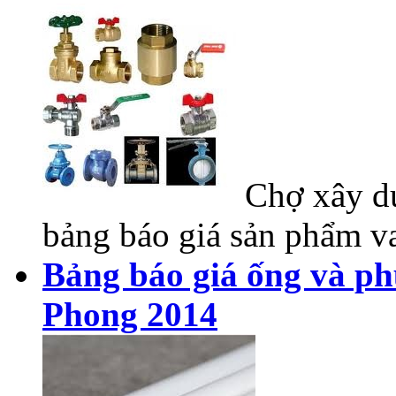
Chợ xây dự
bảng báo giá sản phẩm va
Bảng báo giá ống và ph
Phong 2014