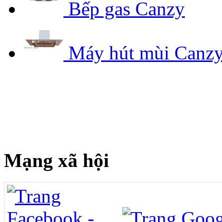
Bếp gas Canzy
Máy hút mùi Canz
Mạng xã hội