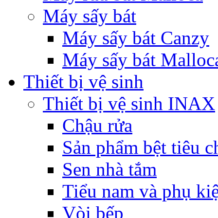
Máy sấy bát
Máy sấy bát Canzy
Máy sấy bát Malloc
Thiết bị vệ sinh
Thiết bị vệ sinh INAX
Chậu rửa
Sản phẩm bệt tiêu c
Sen nhà tắm
Tiểu nam và phụ ki
Vòi bếp