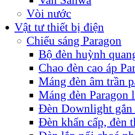
Vòi nước
Vật tư thiết bị điện
Chiếu sáng Paragon
Bộ đèn huỳnh quan
Chao đèn cao áp Pa
Máng đèn âm trần p
Máng đèn Paragon l
Đèn Downlight gắn 
Đèn khẩn cấp, đèn t