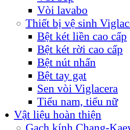
Vòi lavabo
Thiết bị vệ sinh Viglac
Bệt két liền cao cấp
Bệt két rời cao cấp
Bệt nút nhấn
Bệt tay gạt
Sen vòi Viglacera
Tiểu nam, tiểu nữ
Vật liệu hoàn thiện
Gạch kính Chang-Ka