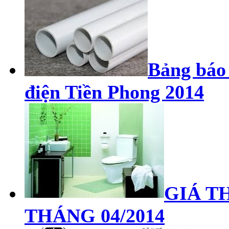
Bảng báo 
điện Tiền Phong 2014
GIÁ TH
THÁNG 04/2014