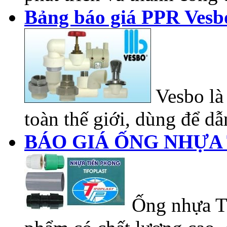
Bảng báo giá PPR Vesb
Vesbo là 
toàn thế giới, dùng để dẫn
BÁO GIÁ ỐNG NHỰA 
Ống nhựa Ti