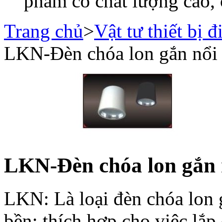
phẩm có chất lượng cao, 
Trang chủ
>
Vật tư thiết bị đ
LKN-Đèn chóa lon gắn nổi 
LKN-Đèn chóa lon gắn 
LKN: Là loại đèn chóa lon 
bền; thích hợp cho việc lắp