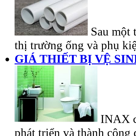
Sau một t
thị trường ống và phụ kiệ
GIÁ THIẾT BỊ VỆ SI
INAX có
phát triển và thành công đ