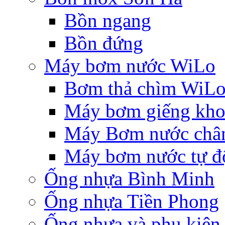
Bồn ngang
Bồn đứng
Máy bơm nước WiLo
Bơm thả chìm WiL
Máy bơm giếng khoa
Máy Bơm nước chân
Máy bơm nước tự độ
Ống nhựa Bình Minh
Ống nhựa Tiền Phong
Ống nhựa và phụ kiệ