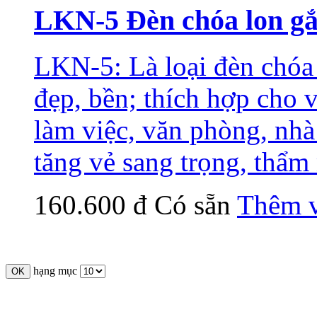
LKN-5 Đèn chóa lon gắn
LKN-5: Là loại đèn chóa 
đẹp, bền; thích hợp cho v
làm việc, văn phòng, nhà
tăng vẻ sang trọng, thẩm
160.600 đ
Có sẵn
Thêm v
hạng mục