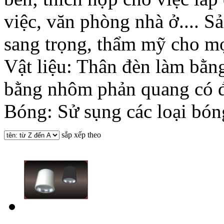
việc, văn phòng nhà ở.... 
sang trọng, thẩm mỹ cho mọ
Vật liệu: Thân đèn làm bằn
bằng nhôm phản quang có đ
Bóng: Sử sụng các loại bó
sắp xếp theo