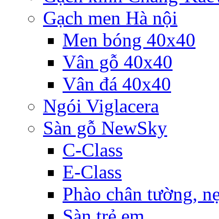
Gạch men Hà nội
Men bóng 40x40
Vân gỗ 40x40
Vân đá 40x40
Ngói Viglacera
Sàn gỗ NewSky
C-Class
E-Class
Phào chân tường, nẹ
Sàn trẻ em