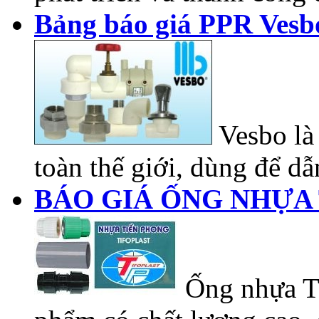
Bảng báo giá PPR Vesb
Vesbo là 
toàn thế giới, dùng để dẫn
BÁO GIÁ ỐNG NHỰA 
Ống nhựa Ti