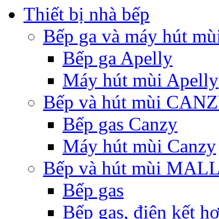
Thiết bị nhà bếp
Bếp ga và máy hút mù
Bếp ga Apelly
Máy hút mùi Apelly
Bếp và hút mùi CAN
Bếp gas Canzy
Máy hút mùi Canzy
Bếp và hút mùi MA
Bếp gas
Bếp gas, điện kết h