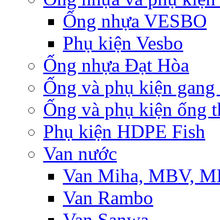
Ống nhựa VESBO
Phụ kiện Vesbo
Ống nhựa Đạt Hòa
Ống và phụ kiện gang
Ống và phụ kiện ống t
Phụ kiện HDPE Fish
Van nước
Van Miha, MBV, 
Van Rambo
Van Sanwa