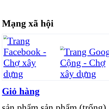
Mạng xã hội
Giỏ hàng
sản phẩm
sản phẩm
(trống)