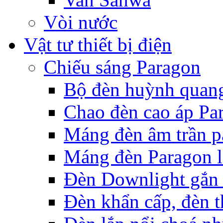
Vòi nước
Vật tư thiết bị điện
Chiếu sáng Paragon
Bộ đèn huỳnh quan
Chao đèn cao áp Pa
Máng đèn âm trần p
Máng đèn Paragon l
Đèn Downlight gắn 
Đèn khẩn cấp, đèn t