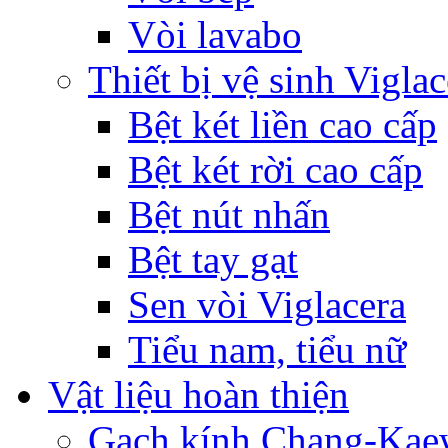
Vòi lavabo
Thiết bị vệ sinh Viglac
Bệt két liền cao cấp
Bệt két rời cao cấp
Bệt nút nhấn
Bệt tay gạt
Sen vòi Viglacera
Tiểu nam, tiểu nữ
Vật liệu hoàn thiện
Gạch kính Chang-Ka