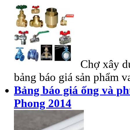
Chợ xây dự
bảng báo giá sản phẩm va
Bảng báo giá ống và ph
Phong 2014