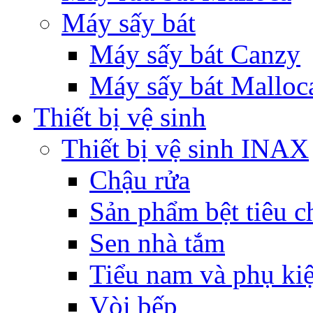
Máy sấy bát
Máy sấy bát Canzy
Máy sấy bát Malloc
Thiết bị vệ sinh
Thiết bị vệ sinh INAX
Chậu rửa
Sản phẩm bệt tiêu c
Sen nhà tắm
Tiểu nam và phụ ki
Vòi bếp