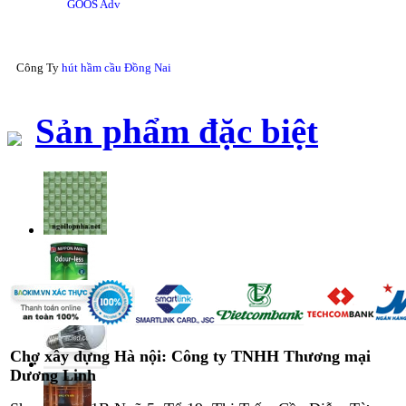
GOOS Adv
Công Ty
hút hầm cầu Đồng Nai
Sản phẩm đặc biệt
Chợ xây dựng Hà nội: Công ty TNHH Thương mại
Dương Linh