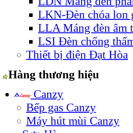
LDN Máng đèn phản
LKN-Đèn chóa lon g
LLA Máng đèn âm t
LSI Đèn chống thấ
Thiết bị điện Đạt Hòa
Hàng thương hiệu
Canzy
Bếp gas Canzy
Máy hút mùi Canzy