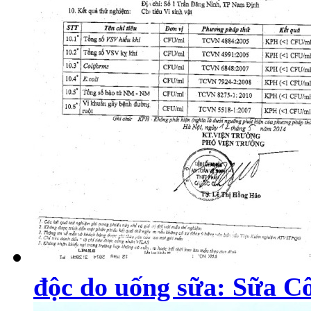
độc do uống sữa: Sữa Cô