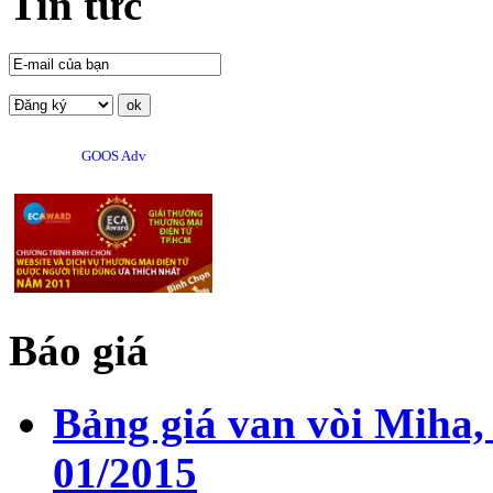
Tin tức
GOOS Adv
Báo giá
Bảng giá van vòi Miha,
01/2015