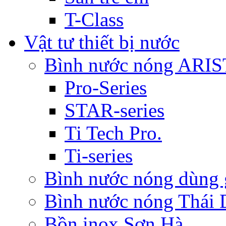
T-Class
Vật tư thiết bị nước
Bình nước nóng ARI
Pro-Series
STAR-series
Ti Tech Pro.
Ti-series
Bình nước nóng dùn
Bình nước nóng Thái
Bồn inox Sơn Hà