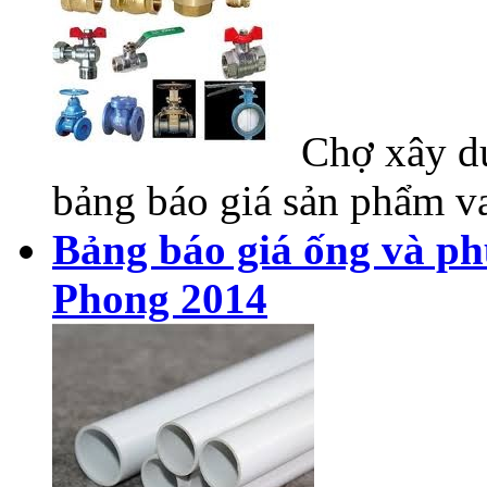
Chợ xây dự
bảng báo giá sản phẩm va
Bảng báo giá ống và ph
Phong 2014