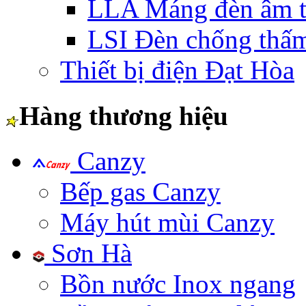
LLA Máng đèn âm t
LSI Đèn chống thấ
Thiết bị điện Đạt Hòa
Hàng thương hiệu
Canzy
Bếp gas Canzy
Máy hút mùi Canzy
Sơn Hà
Bồn nước Inox ngang