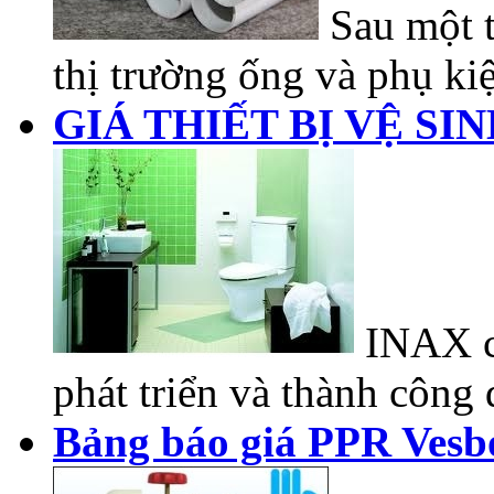
Sau một t
thị trường ống và phụ kiệ
GIÁ THIẾT BỊ VỆ SI
INAX có
phát triển và thành công đ
Bảng báo giá PPR Vesb