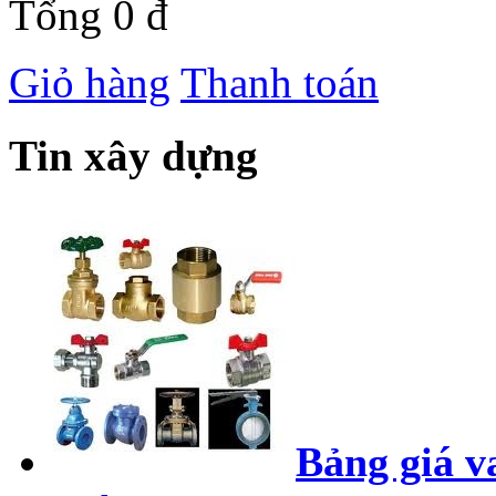
Tổng
0 đ
Giỏ hàng
Thanh toán
Tin xây dựng
Bảng giá v