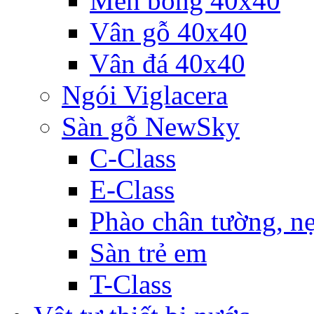
Men bóng 40x40
Vân gỗ 40x40
Vân đá 40x40
Ngói Viglacera
Sàn gỗ NewSky
C-Class
E-Class
Phào chân tường, nẹ
Sàn trẻ em
T-Class