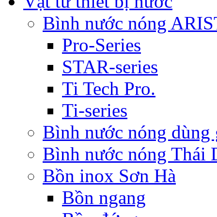
Vật tư thiết bị nước
Bình nước nóng ARI
Pro-Series
STAR-series
Ti Tech Pro.
Ti-series
Bình nước nóng dùn
Bình nước nóng Thái
Bồn inox Sơn Hà
Bồn ngang