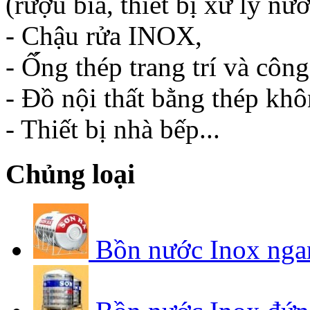
(rượu bia, thiết bị xử lý n
- Chậu rửa INOX,
- Ố́ng thép trang trí và côn
- Đồ nội thất bằng thép khôn
- Thiết bị nhà bếp...
Chủng loại
Bồn nước Inox nga