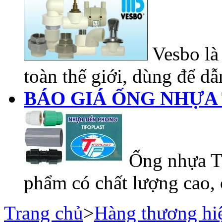
Vesbo là 
toàn thế giới, dùng để dẫn
BÁO GIÁ ỐNG NHỰA 
Ống nhựa Ti
phẩm có chất lượng cao, 
Trang chủ
>
Hàng thương hi