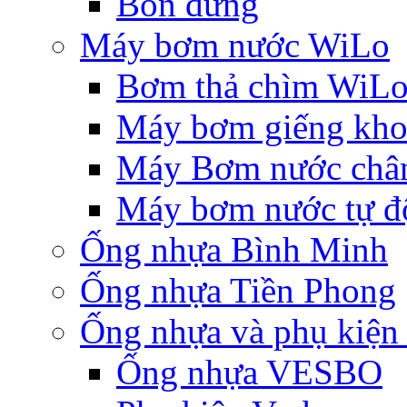
Bồn đứng
Máy bơm nước WiLo
Bơm thả chìm WiL
Máy bơm giếng khoa
Máy Bơm nước chân
Máy bơm nước tự độ
Ống nhựa Bình Minh
Ống nhựa Tiền Phong
Ống nhựa và phụ kiệ
Ống nhựa VESBO