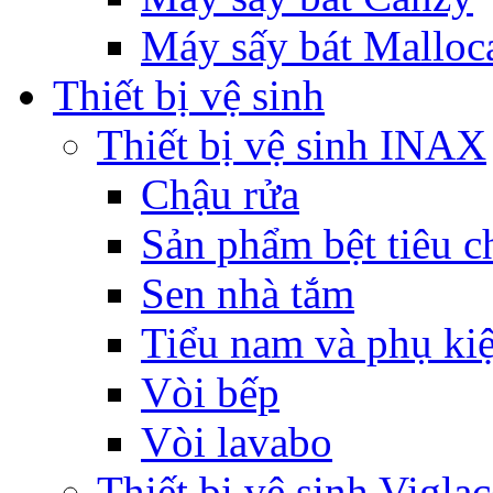
Máy sấy bát Malloc
Thiết bị vệ sinh
Thiết bị vệ sinh INAX
Chậu rửa
Sản phẩm bệt tiêu c
Sen nhà tắm
Tiểu nam và phụ ki
Vòi bếp
Vòi lavabo
Thiết bị vệ sinh Viglac