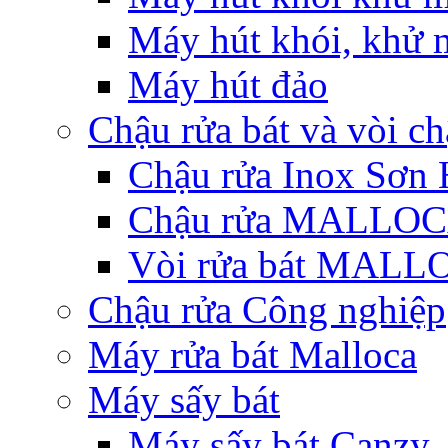
Máy hút khói, khử m
Máy hút đảo
Chậu rửa bát và vòi c
Chậu rửa Inox Sơn 
Chậu rửa MALLO
Vòi rửa bát MAL
Chậu rửa Công nghiệp
Máy rửa bát Malloca
Máy sấy bát
Máy sấy bát Canzy