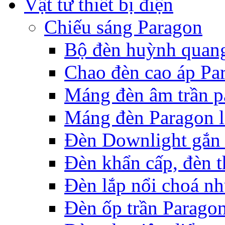
Vật tư thiết bị điện
Chiếu sáng Paragon
Bộ đèn huỳnh quan
Chao đèn cao áp Pa
Máng đèn âm trần p
Máng đèn Paragon l
Đèn Downlight gắn 
Đèn khẩn cấp, đèn t
Đèn lắp nổi choá n
Đèn ốp trần Parago