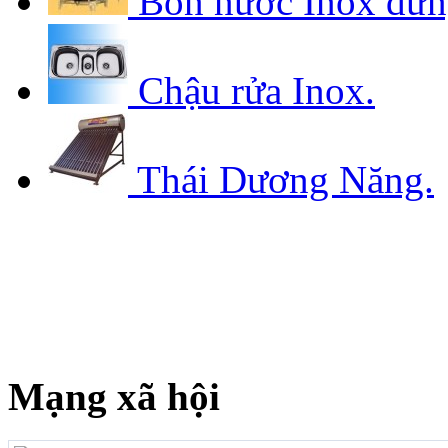
Bồn nước Inox đứ
Chậu rửa Inox.
Thái Dương Năng.
Mạng xã hội