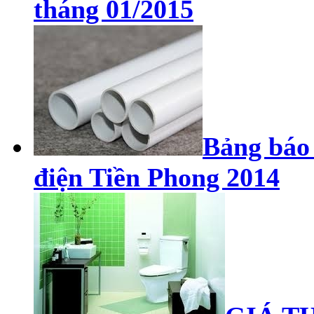
tháng 01/2015
Bảng báo 
điện Tiền Phong 2014