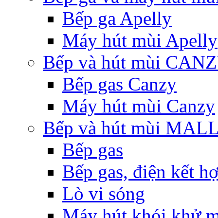
Bếp ga Apelly
Máy hút mùi Apelly
Bếp và hút mùi CAN
Bếp gas Canzy
Máy hút mùi Canzy
Bếp và hút mùi MA
Bếp gas
Bếp gas, điện kết h
Lò vi sóng
Máy hút khói khử m