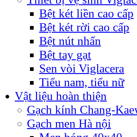
Bệt két liền cao cấp
Bệt két rời cao cấp
Bệt nút nhấn
Bệt tay gạt
Sen vòi Viglacera
Tiểu nam, tiểu nữ
Vật liệu hoàn thiện
Gạch kính Chang-Ka
Gạch men Hà nội