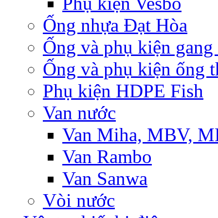
Phụ kiện Vesbo
Ống nhựa Đạt Hòa
Ống và phụ kiện gang
Ống và phụ kiện ống t
Phụ kiện HDPE Fish
Van nước
Van Miha, MBV, 
Van Rambo
Van Sanwa
Vòi nước