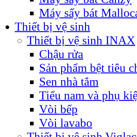
Máy sấy bát Malloc
Thiết bị vệ sinh
Thiết bị vệ sinh INAX
Chậu rửa
Sản phẩm bệt tiêu c
Sen nhà tắm
Tiểu nam và phụ ki
Vòi bếp
Vòi lavabo
Thiết bị vệ sinh Viglac