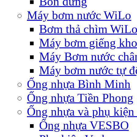
Bồn đứng
Máy bơm nước WiLo
Bơm thả chìm WiL
Máy bơm giếng khoa
Máy Bơm nước chân
Máy bơm nước tự độ
Ống nhựa Bình Minh
Ống nhựa Tiền Phong
Ống nhựa và phụ kiệ
Ống nhựa VESBO