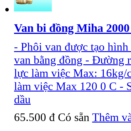
Van bi đồng Miha 2000 t
- Phôi van được tạo hình
van bằng đồng - Đường r
lực làm việc Max: 16kg/
làm việc Max 120 0 C - S
dầu
65.500 đ
Có sẵn
Thêm và