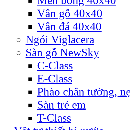
Men bóng 40x40
Vân gỗ 40x40
Vân đá 40x40
Ngói Viglacera
Sàn gỗ NewSky
C-Class
E-Class
Phào chân tường, nẹ
Sàn trẻ em
T-Class