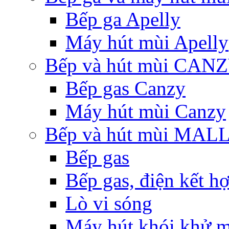
Bếp ga Apelly
Máy hút mùi Apelly
Bếp và hút mùi CAN
Bếp gas Canzy
Máy hút mùi Canzy
Bếp và hút mùi MA
Bếp gas
Bếp gas, điện kết h
Lò vi sóng
Máy hút khói khử m