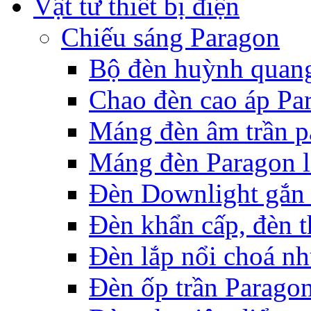
Vật tư thiết bị điện
Chiếu sáng Paragon
Bộ đèn huỳnh quan
Chao đèn cao áp Pa
Máng đèn âm trần p
Máng đèn Paragon l
Đèn Downlight gắn 
Đèn khẩn cấp, đèn t
Đèn lắp nổi choá n
Đèn ốp trần Parago