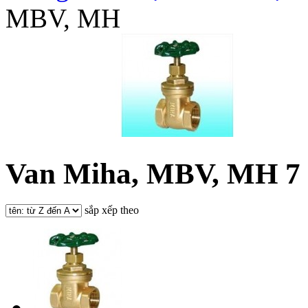
MBV, MH
Van Miha, MBV, MH
7
sắp xếp theo