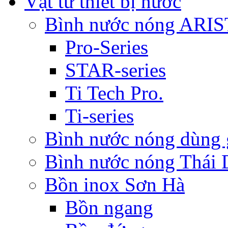
Vật tư thiết bị nước
Bình nước nóng ARI
Pro-Series
STAR-series
Ti Tech Pro.
Ti-series
Bình nước nóng dùn
Bình nước nóng Thái
Bồn inox Sơn Hà
Bồn ngang