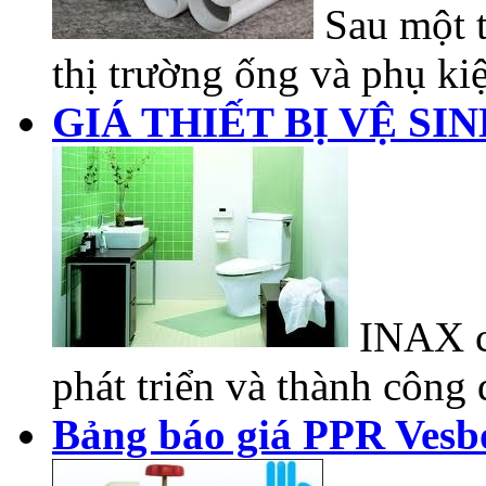
Sau một t
thị trường ống và phụ kiệ
GIÁ THIẾT BỊ VỆ SI
INAX có
phát triển và thành công đ
Bảng báo giá PPR Vesb