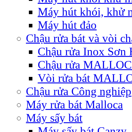
Máy hút khói, khử m
Máy hút đảo
Chậu rửa bát và vòi c
Chậu rửa Inox Sơn 
Chậu rửa MALLO
Vòi rửa bát MAL
Chậu rửa Công nghiệp
Máy rửa bát Malloca
Máy sấy bát
Máy sấy bát Canzy