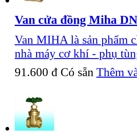
Van cửa đồng Miha D
Van MIHA là sản phẩm ch
nhà máy cơ khí - phụ tù
91.600 đ
Có sẵn
Thêm và