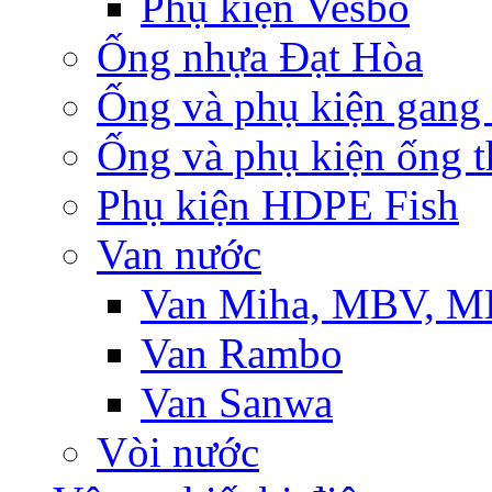
Phụ kiện Vesbo
Ống nhựa Đạt Hòa
Ống và phụ kiện gang
Ống và phụ kiện ống t
Phụ kiện HDPE Fish
Van nước
Van Miha, MBV, 
Van Rambo
Van Sanwa
Vòi nước