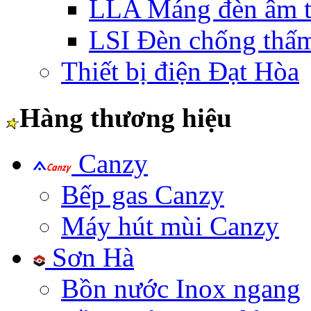
LLA Máng đèn âm t
LSI Đèn chống thấ
Thiết bị điện Đạt Hòa
Hàng thương hiệu
Canzy
Bếp gas Canzy
Máy hút mùi Canzy
Sơn Hà
Bồn nước Inox ngang