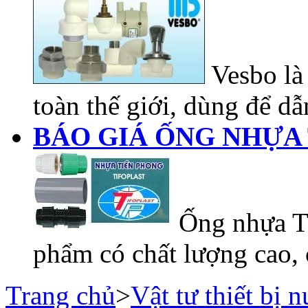
Vesbo là 
toàn thế giới, dùng để dẫn
BÁO GIÁ ỐNG NHỰA 
Ống nhựa Ti
phẩm có chất lượng cao, 
Trang chủ
>
Vật tư thiết bị 