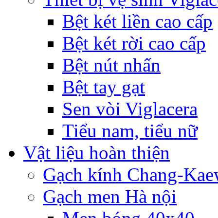
Bệt két liền cao cấp
Bệt két rời cao cấp
Bệt nút nhấn
Bệt tay gạt
Sen vòi Viglacera
Tiểu nam, tiểu nữ
Vật liệu hoàn thiện
Gạch kính Chang-Ka
Gạch men Hà nội