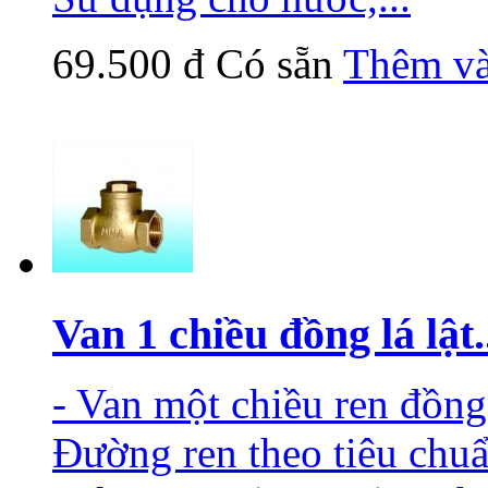
69.500 đ
Có sẵn
Thêm và
Van 1 chiều đồng lá lật.
- Van một chiều ren đồng,
Đường ren theo tiêu chu