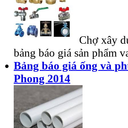
Chợ xây dự
bảng báo giá sản phẩm va
Bảng báo giá ống và ph
Phong 2014