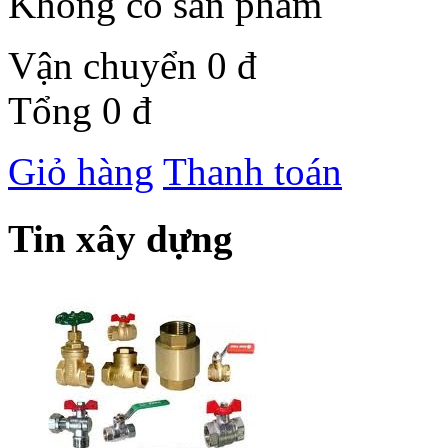
Không có sản phẩm
Vận chuyển
0 đ
Tổng
0 đ
Giỏ hàng
Thanh toán
Tin xây dựng