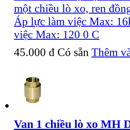
một chiều lò xo, ren đồn
Áp lực làm việc Max: 16
việc Max: 120 0 C
45.000 đ
Có sẵn
Thêm và
Van 1 chiều lò xo MH 