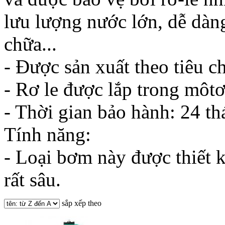
lưu lượng nước lớn, dễ dàng
chữa...
- Được sản xuất theo tiêu 
- Rơ le được lắp trong môtơ
- Thời gian bảo hành: 24 th
Tính năng:
- Loại bơm này được thiết k
rất sâu.
sắp xếp theo