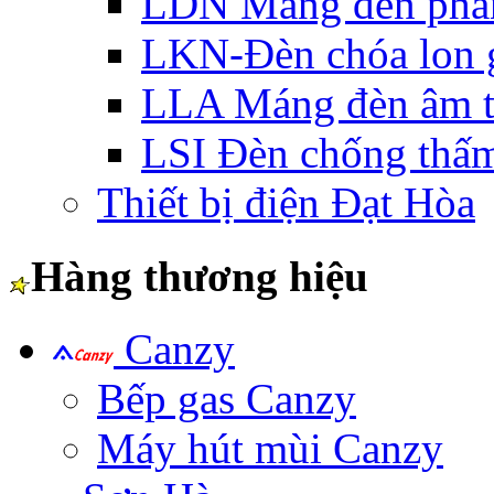
LDN Máng đèn phản
LKN-Đèn chóa lon g
LLA Máng đèn âm t
LSI Đèn chống thấ
Thiết bị điện Đạt Hòa
Hàng thương hiệu
Canzy
Bếp gas Canzy
Máy hút mùi Canzy