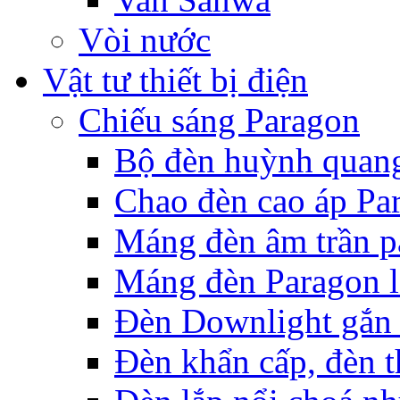
Vòi nước
Vật tư thiết bị điện
Chiếu sáng Paragon
Bộ đèn huỳnh quan
Chao đèn cao áp Pa
Máng đèn âm trần p
Máng đèn Paragon l
Đèn Downlight gắn 
Đèn khẩn cấp, đèn t