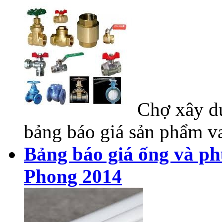
Chợ xây dự
bảng báo giá sản phẩm va
Bảng báo giá ống và ph
Phong 2014