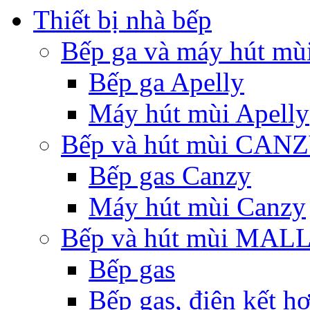
Thiết bị nhà bếp
Bếp ga và máy hút mù
Bếp ga Apelly
Máy hút mùi Apelly
Bếp và hút mùi CAN
Bếp gas Canzy
Máy hút mùi Canzy
Bếp và hút mùi MA
Bếp gas
Bếp gas, điện kết h