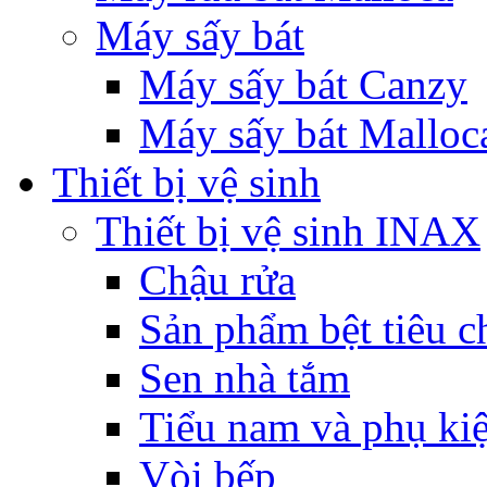
Máy sấy bát
Máy sấy bát Canzy
Máy sấy bát Malloc
Thiết bị vệ sinh
Thiết bị vệ sinh INAX
Chậu rửa
Sản phẩm bệt tiêu c
Sen nhà tắm
Tiểu nam và phụ ki
Vòi bếp