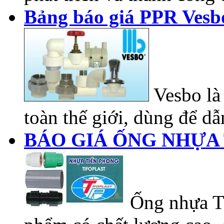
Bảng báo giá PPR Vesb
Vesbo là 
toàn thế giới, dùng để dẫn
BÁO GIÁ ỐNG NHỰA 
Ống nhựa Ti