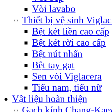
Vòi lavabo
Thiết bị vệ sinh Viglac
Bệt két liền cao cấp
Bệt két rời cao cấp
Bệt nút nhấn
Bệt tay gạt
Sen vòi Viglacera
Tiểu nam, tiểu nữ
Vật liệu hoàn thiện
Gạch kính Chang-Ka