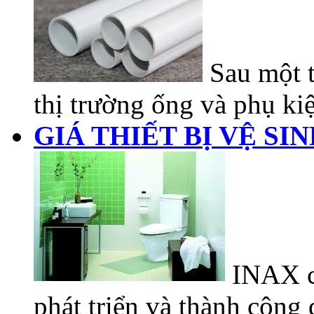
Sau một t
thị trường ống và phụ kiệ
GIÁ THIẾT BỊ VỆ SI
INAX có
phát triển và thành công đ