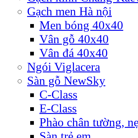
Gạch men Hà nội
Men bóng 40x40
Vân gỗ 40x40
Vân đá 40x40
Ngói Viglacera
Sàn gỗ NewSky
C-Class
E-Class
Phào chân tường, nẹ
Sàn trẻ em