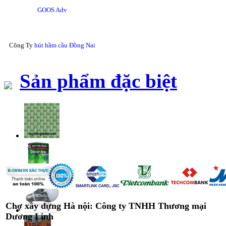
GOOS Adv
Công Ty
hút hầm cầu Đồng Nai
Sản phẩm đặc biệt
Chợ xây dựng Hà nội: Công ty TNHH Thương mại
Dương Linh