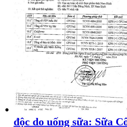
độc do uống sữa: Sữa Cô