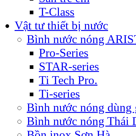
T-Class
Vật tư thiết bị nước
Bình nước nóng ARI
Pro-Series
STAR-series
Ti Tech Pro.
Ti-series
Bình nước nóng dùn
Bình nước nóng Thái
Bồn inox Sơn Hà