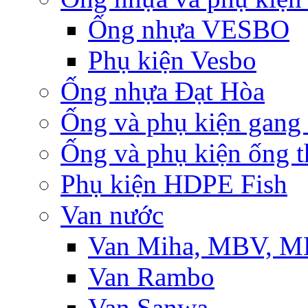
Ống nhựa VESBO
Phụ kiện Vesbo
Ống nhựa Đạt Hòa
Ống và phụ kiện gang
Ống và phụ kiện ống t
Phụ kiện HDPE Fish
Van nước
Van Miha, MBV, 
Van Rambo
Van Sanwa