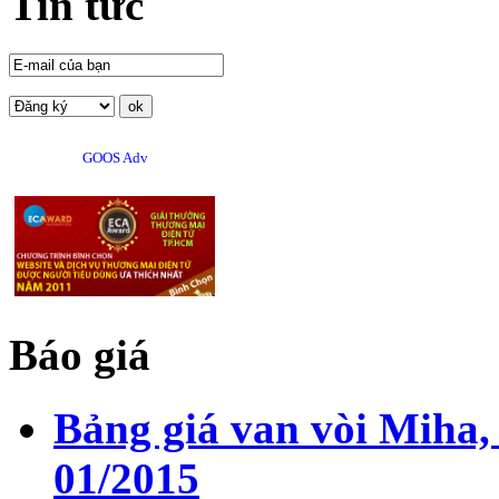
Tin tức
GOOS Adv
Báo giá
Bảng giá van vòi Miha,
01/2015