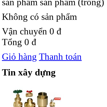
sản phẩm
sản phẩm
(trống)
Không có sản phẩm
Vận chuyển
0 đ
Tổng
0 đ
Giỏ hàng
Thanh toán
Tin xây dựng