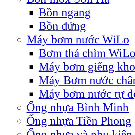
Bồn ngang
Bồn đứng
Máy bơm nước WiLo
Bơm thả chìm WiL
Máy bơm giếng khoa
Máy Bơm nước chân
Máy bơm nước tự độ
Ống nhựa Bình Minh
Ống nhựa Tiền Phong
Ống nhựa và phụ kiệ