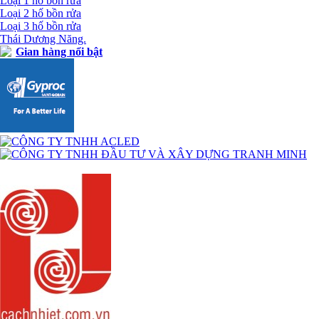
Loại 1 hố bồn rửa
Loại 2 hố bồn rửa
Loại 3 hố bồn rửa
Thái Dương Năng.
Gian hàng nổi bật