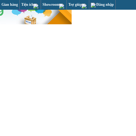
Gian hàng
Tiện ích
Showroom
Trợ giúp
Đăng nhập