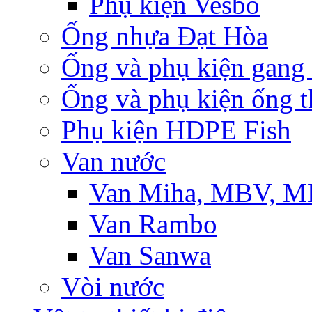
Phụ kiện Vesbo
Ống nhựa Đạt Hòa
Ống và phụ kiện gang
Ống và phụ kiện ống t
Phụ kiện HDPE Fish
Van nước
Van Miha, MBV, 
Van Rambo
Van Sanwa
Vòi nước