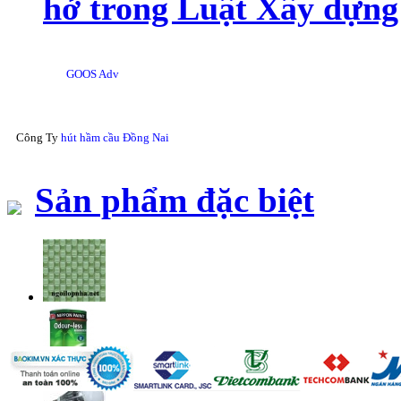
hở trong Luật Xây dựng
GOOS Adv
Công Ty
hút hầm cầu Đồng Nai
Sản phẩm đặc biệt