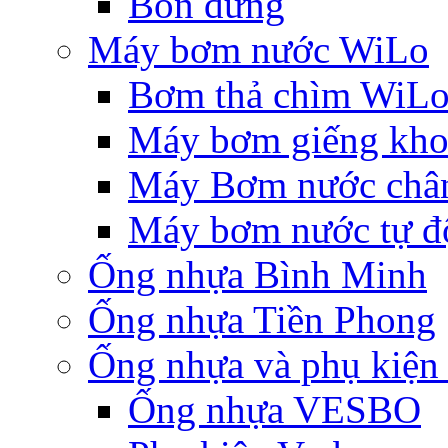
Bồn đứng
Máy bơm nước WiLo
Bơm thả chìm WiL
Máy bơm giếng khoa
Máy Bơm nước chân
Máy bơm nước tự độ
Ống nhựa Bình Minh
Ống nhựa Tiền Phong
Ống nhựa và phụ kiệ
Ống nhựa VESBO