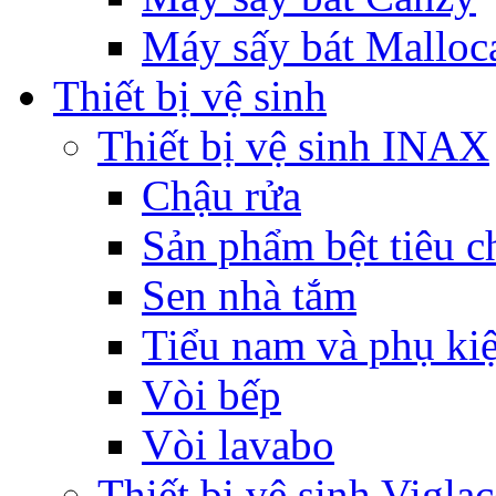
Máy sấy bát Malloc
Thiết bị vệ sinh
Thiết bị vệ sinh INAX
Chậu rửa
Sản phẩm bệt tiêu c
Sen nhà tắm
Tiểu nam và phụ ki
Vòi bếp
Vòi lavabo
Thiết bị vệ sinh Viglac