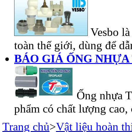
Vesbo là 
toàn thế giới, dùng để dẫn
BÁO GIÁ ỐNG NHỰA 
Ống nhựa Ti
phẩm có chất lượng cao, 
Trang chủ
>
Vật liệu hoàn th