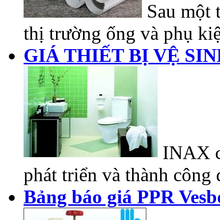
Sau một t
thị trường ống và phụ kiệ
GIÁ THIẾT BỊ VỆ SI
INAX có
phát triển và thành công đ
Bảng báo giá PPR Vesb