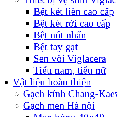
Bệt két liền cao cấp
Bệt két rời cao cấp
Bệt nút nhấn
Bệt tay gạt
Sen vòi Viglacera
Tiểu nam, tiểu nữ
Vật liệu hoàn thiện
Gạch kính Chang-Ka
Gạch men Hà nội