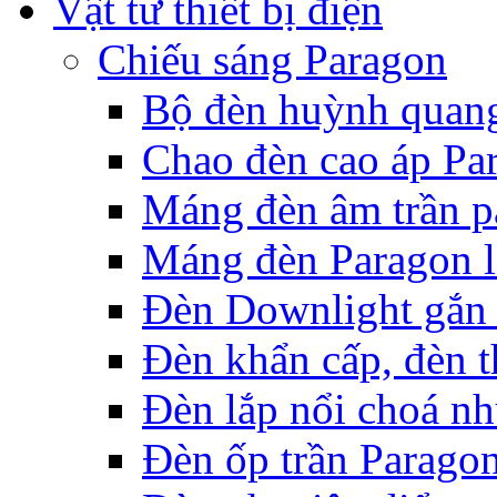
Vật tư thiết bị điện
Chiếu sáng Paragon
Bộ đèn huỳnh quan
Chao đèn cao áp Pa
Máng đèn âm trần p
Máng đèn Paragon l
Đèn Downlight gắn 
Đèn khẩn cấp, đèn t
Đèn lắp nổi choá n
Đèn ốp trần Parago