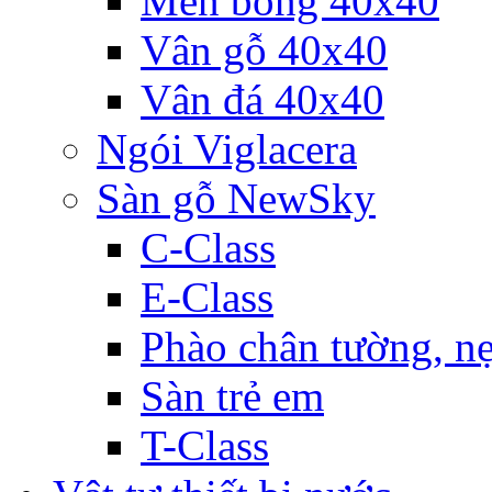
Men bóng 40x40
Vân gỗ 40x40
Vân đá 40x40
Ngói Viglacera
Sàn gỗ NewSky
C-Class
E-Class
Phào chân tường, nẹ
Sàn trẻ em
T-Class