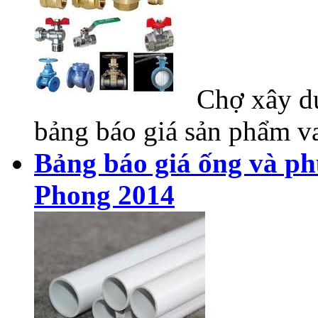
Chợ xây dự
bảng báo giá sản phẩm va
Bảng báo giá ống và ph
Phong 2014