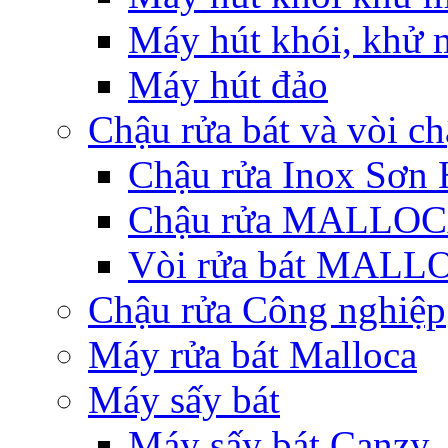
Máy hút khói, khử m
Máy hút đảo
Chậu rửa bát và vòi c
Chậu rửa Inox Sơn 
Chậu rửa MALLO
Vòi rửa bát MAL
Chậu rửa Công nghiệp
Máy rửa bát Malloca
Máy sấy bát
Máy sấy bát Canzy