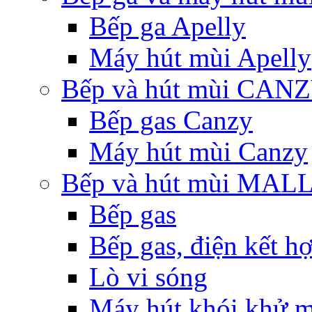
Bếp ga Apelly
Máy hút mùi Apelly
Bếp và hút mùi CAN
Bếp gas Canzy
Máy hút mùi Canzy
Bếp và hút mùi MA
Bếp gas
Bếp gas, điện kết h
Lò vi sóng
Máy hút khói khử m