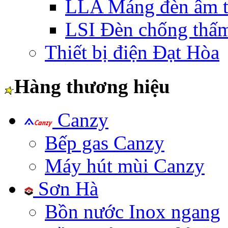
LLA Máng đèn âm t
LSI Đèn chống thấ
Thiết bị điện Đạt Hòa
Hàng thương hiệu
Canzy
Bếp gas Canzy
Máy hút mùi Canzy
Sơn Hà
Bồn nước Inox ngang