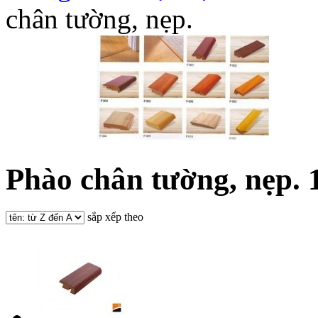
chân tường, nẹp.
Phào chân tường, nẹp.
sắp xếp theo