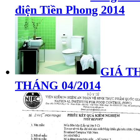
điện Tiền Phong 2014
GIÁ TH
THÁNG 04/2014