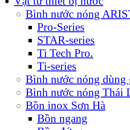
Vật tư thiết bị nước
Bình nước nóng ARI
Pro-Series
STAR-series
Ti Tech Pro.
Ti-series
Bình nước nóng dùn
Bình nước nóng Thái
Bồn inox Sơn Hà
Bồn ngang