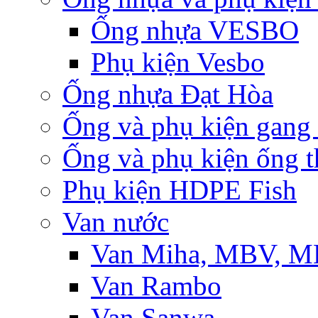
Ống nhựa VESBO
Phụ kiện Vesbo
Ống nhựa Đạt Hòa
Ống và phụ kiện gang
Ống và phụ kiện ống t
Phụ kiện HDPE Fish
Van nước
Van Miha, MBV, 
Van Rambo
Van Sanwa