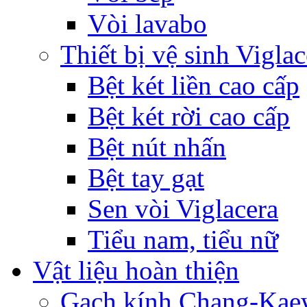
Vòi lavabo
Thiết bị vệ sinh Viglac
Bệt két liền cao cấp
Bệt két rời cao cấp
Bệt nút nhấn
Bệt tay gạt
Sen vòi Viglacera
Tiểu nam, tiểu nữ
Vật liệu hoàn thiện
Gạch kính Chang-Ka