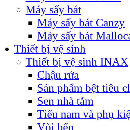
Máy sấy bát
Máy sấy bát Canzy
Máy sấy bát Malloc
Thiết bị vệ sinh
Thiết bị vệ sinh INAX
Chậu rửa
Sản phẩm bệt tiêu c
Sen nhà tắm
Tiểu nam và phụ ki
Vòi bếp