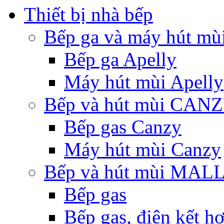
Thiết bị nhà bếp
Bếp ga và máy hút mù
Bếp ga Apelly
Máy hút mùi Apelly
Bếp và hút mùi CAN
Bếp gas Canzy
Máy hút mùi Canzy
Bếp và hút mùi MA
Bếp gas
Bếp gas, điện kết h