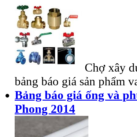
Chợ xây dự
bảng báo giá sản phẩm va
Bảng báo giá ống và ph
Phong 2014