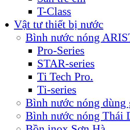
T-Class
Vật tư thiết bị nước
Bình nước nóng ARI
Pro-Series
STAR-series
Ti Tech Pro.
Ti-series
Bình nước nóng dùn
Bình nước nóng Thái
Bồn inox Sơn Hà