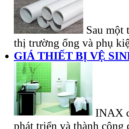
Sau một t
thị trường ống và phụ kiệ
GIÁ THIẾT BỊ VỆ SI
INAX có
phát triển và thành công đ