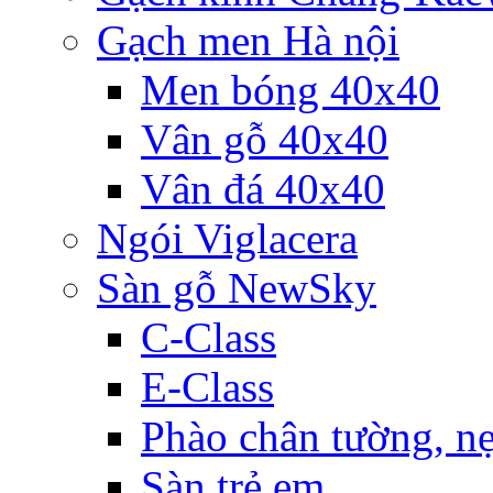
Gạch men Hà nội
Men bóng 40x40
Vân gỗ 40x40
Vân đá 40x40
Ngói Viglacera
Sàn gỗ NewSky
C-Class
E-Class
Phào chân tường, nẹ
Sàn trẻ em