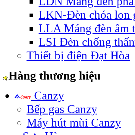
LDN Máng đèn phản
LKN-Đèn chóa lon g
LLA Máng đèn âm t
LSI Đèn chống thấ
Thiết bị điện Đạt Hòa
Hàng thương hiệu
Canzy
Bếp gas Canzy
Máy hút mùi Canzy