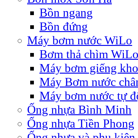
Bồn ngang
Bồn đứng
Máy bơm nước WiLo
Bơm thả chìm WiL
Máy bơm giếng khoa
Máy Bơm nước chân
Máy bơm nước tự độ
Ống nhựa Bình Minh
Ống nhựa Tiền Phong
Ống nhựa và phụ kiệ