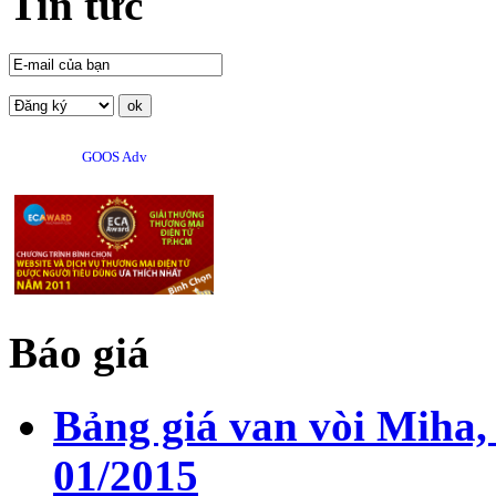
Tin tức
GOOS Adv
Báo giá
Bảng giá van vòi Miha,
01/2015