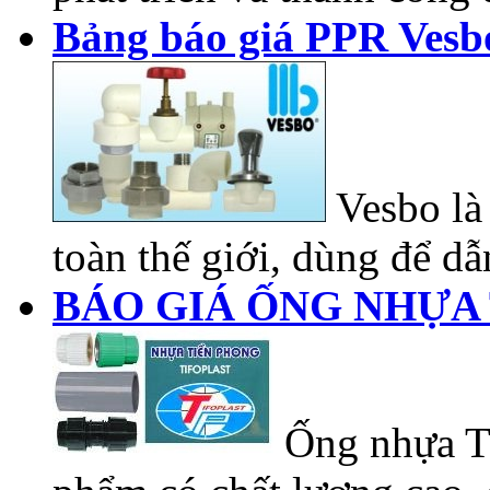
Bảng báo giá PPR Vesb
Vesbo là 
toàn thế giới, dùng để dẫn
BÁO GIÁ ỐNG NHỰA 
Ống nhựa Ti