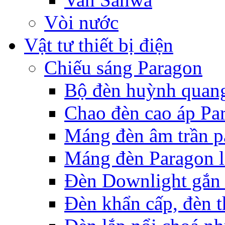
Vòi nước
Vật tư thiết bị điện
Chiếu sáng Paragon
Bộ đèn huỳnh quan
Chao đèn cao áp Pa
Máng đèn âm trần p
Máng đèn Paragon l
Đèn Downlight gắn 
Đèn khẩn cấp, đèn t