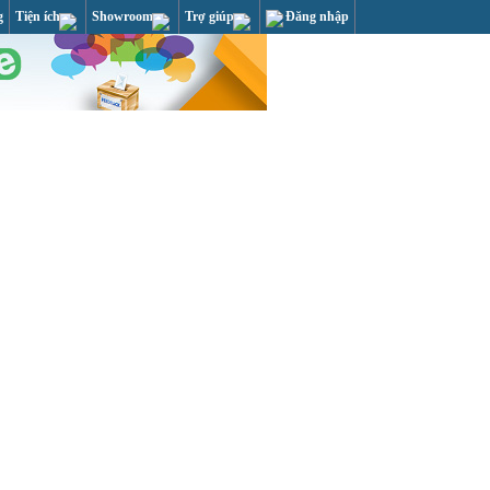
g
Tiện ích
Showroom
Trợ giúp
Đăng nhập