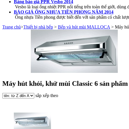
Bảng báo giá PPR Vesbo 2014
Vesbo là loại ống nhiệt PPR nổi tiếng trên toàn thế giới, dùng đ
BÁO GIÁ ỐNG NHỰA TIỀN PHONG NĂM 2014
Ống nhựa Tiền phong được biết đến với sản phẩm có chất lượng
Trang chủ
>
Thiết bị nhà bếp
>
Bếp và hút mùi MALLOCA
> Máy hút
Máy hút khói, khử mùi Classic
6 sản phẩm
sắp xếp theo