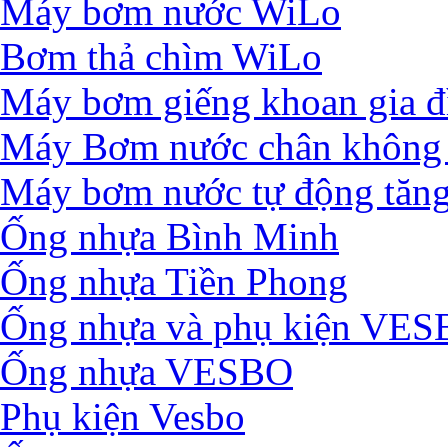
Máy bơm nước WiLo
Bơm thả chìm WiLo
Máy bơm giếng khoan gia đ
Máy Bơm nước chân không 
Máy bơm nước tự động tăng
Ống nhựa Bình Minh
Ống nhựa Tiền Phong
Ống nhựa và phụ kiện VE
Ống nhựa VESBO
Phụ kiện Vesbo