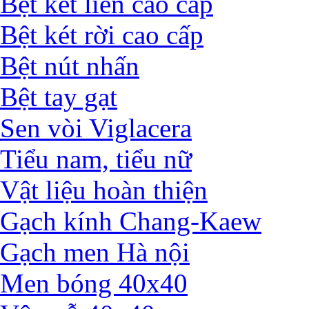
Bệt két liền cao cấp
Bệt két rời cao cấp
Bệt nút nhấn
Bệt tay gạt
Sen vòi Viglacera
Tiểu nam, tiểu nữ
Vật liệu hoàn thiện
Gạch kính Chang-Kaew
Gạch men Hà nội
Men bóng 40x40