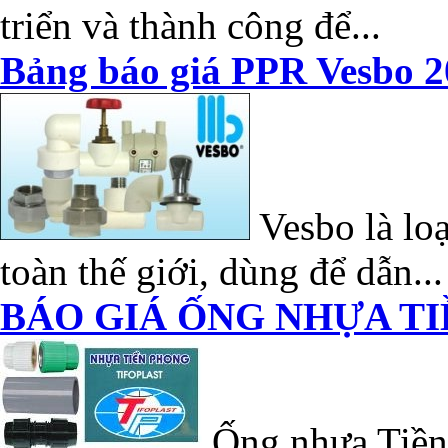
triển và thành công để...
Bảng báo giá PPR Vesbo 2
Vesbo là loạ
toàn thế giới, dùng để dẫn...
BÁO GIÁ ỐNG NHỰA TI
Ống nhựa Tiền 