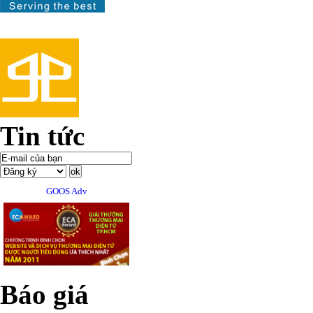
Tin tức
GOOS Adv
Báo giá