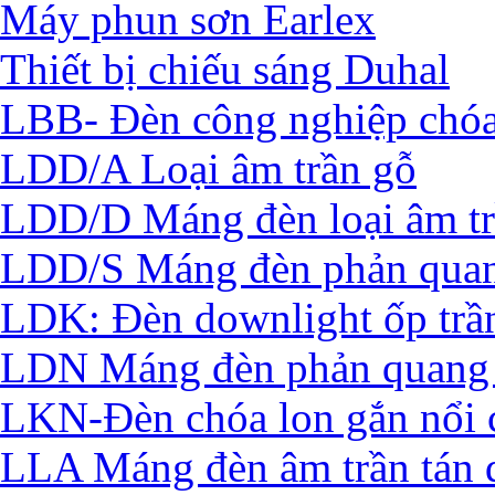
Máy phun sơn Earlex
Thiết bị chiếu sáng Duhal
LBB- Đèn công nghiệp chó
LDD/A Loại âm trần gỗ
LDD/D Máng đèn loại âm t
LDD/S Máng đèn phản quan
LDK: Đèn downlight ốp trầ
LDN Máng đèn phản quang 
LKN-Đèn chóa lon gắn nổi 
LLA Máng đèn âm trần tán 