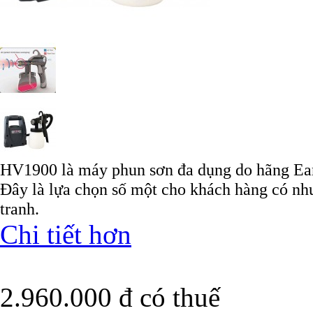
HV1900 là máy phun sơn đa dụng do hãng Ear
Đây là lựa chọn số một cho khách hàng có nh
tranh.
Chi tiết hơn
2.960.000 đ
có thuế