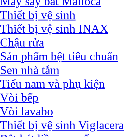
Máy sấy bát Malloca
Thiết bị vệ sinh
Thiết bị vệ sinh INAX
Chậu rửa
Sản phẩm bệt tiêu chuẩn
Sen nhà tắm
Tiểu nam và phụ kiện
Vòi bếp
Vòi lavabo
Thiết bị vệ sinh Viglacera