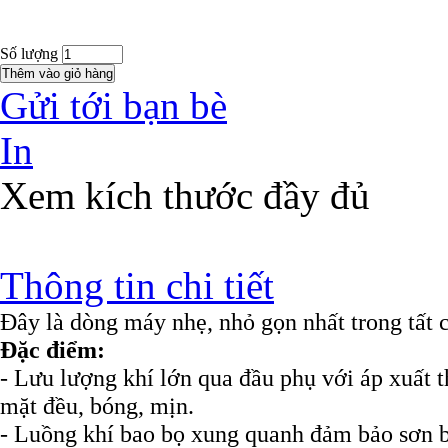
Số lượng
Gửi tới bạn bè
In
Xem kích thước đầy đủ
Thông tin chi tiết
Đây là dòng máy nhẹ, nhỏ gọn nhất trong tất 
Đặc điểm:
- Lưu lượng khí lớn qua đầu phụ với áp xuất t
mặt đều, bóng, mịn.
- Luồng khí bao bọ xung quanh đảm bảo sơn b