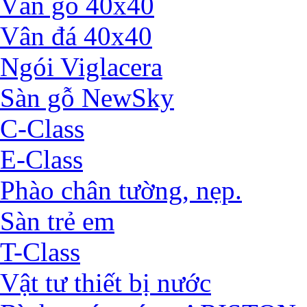
Vân gỗ 40x40
Vân đá 40x40
Ngói Viglacera
Sàn gỗ NewSky
C-Class
E-Class
Phào chân tường, nẹp.
Sàn trẻ em
T-Class
Vật tư thiết bị nước