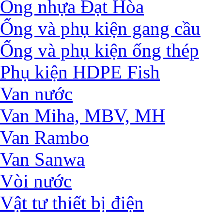
Ống nhựa Đạt Hòa
Ống và phụ kiện gang cầu
Ống và phụ kiện ống thép
Phụ kiện HDPE Fish
Van nước
Van Miha, MBV, MH
Van Rambo
Van Sanwa
Vòi nước
Vật tư thiết bị điện