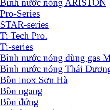
Bình nước nóng ARISTON
Pro-Series
STAR-series
Ti Tech Pro.
Ti-series
Bình nước nóng dùng ga
Bình nước nóng Thái Dươn
Bồn inox Sơn Hà
Bồn ngang
Bồn đứng