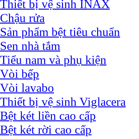
Thiết bị vệ sinh INAX
Chậu rửa
Sản phẩm bệt tiêu chuẩn
Sen nhà tắm
Tiểu nam và phụ kiện
Vòi bếp
Vòi lavabo
Thiết bị vệ sinh Viglacera
Bệt két liền cao cấp
Bệt két rời cao cấp