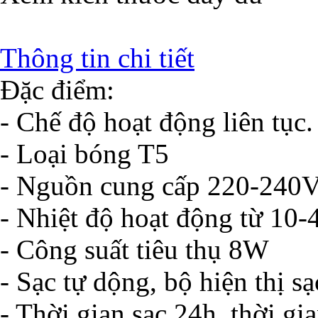
Thông tin chi tiết
Đặc điểm:
- Chế độ hoạt động liên tục.
- Loại bóng T5
- Nguồn cung cấp 220-240
- Nhiệt độ hoạt động từ 10-
- Công suất tiêu thụ 8W
- Sạc tự dộng, bộ hiện thị 
- Thời gian sạc 24h, thời gi