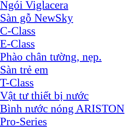
Ngói Viglacera
Sàn gỗ NewSky
C-Class
E-Class
Phào chân tường, nẹp.
Sàn trẻ em
T-Class
Vật tư thiết bị nước
Bình nước nóng ARISTON
Pro-Series