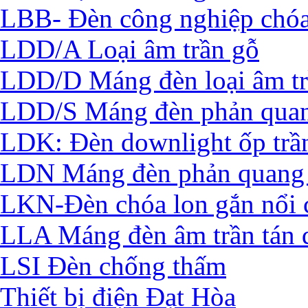
LBB- Đèn công nghiệp chó
LDD/A Loại âm trần gỗ
LDD/D Máng đèn loại âm t
LDD/S Máng đèn phản quan
LDK: Đèn downlight ốp trầ
LDN Máng đèn phản quang 
LKN-Đèn chóa lon gắn nổi 
LLA Máng đèn âm trần tán 
LSI Đèn chống thấm
Thiết bị điện Đạt Hòa