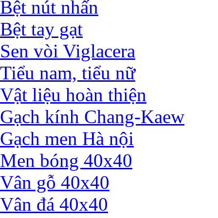
Bệt nút nhấn
Bệt tay gạt
Sen vòi Viglacera
Tiểu nam, tiểu nữ
Vật liệu hoàn thiện
Gạch kính Chang-Kaew
Gạch men Hà nội
Men bóng 40x40
Vân gỗ 40x40
Vân đá 40x40