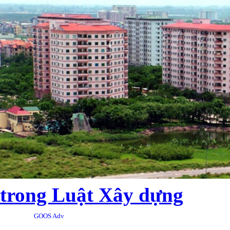
trong Luật Xây dựng
GOOS Adv