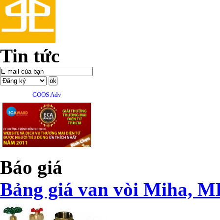
Tin tức
GOOS Adv
Báo giá
Bảng giá van vòi Miha, M