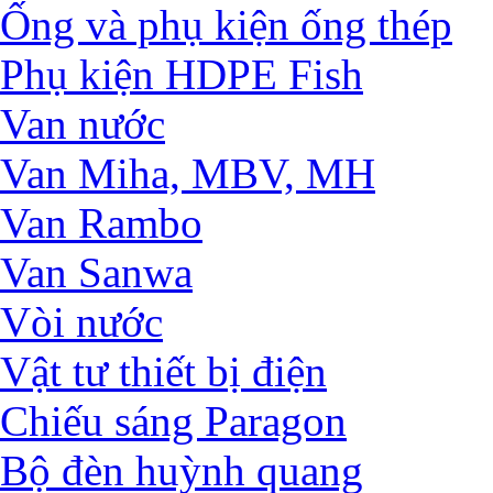
Ống và phụ kiện ống thép
Phụ kiện HDPE Fish
Van nước
Van Miha, MBV, MH
Van Rambo
Van Sanwa
Vòi nước
Vật tư thiết bị điện
Chiếu sáng Paragon
Bộ đèn huỳnh quang