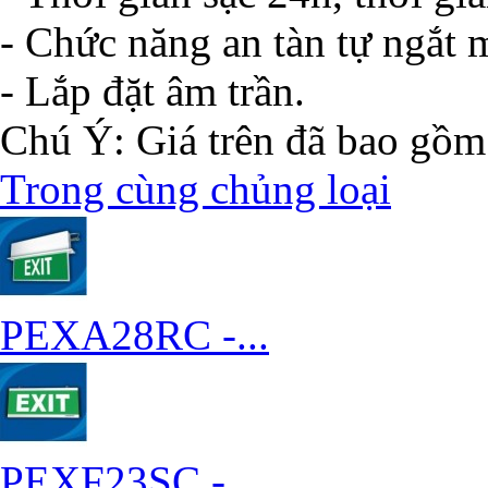
- Chức năng an tàn tự ngắt 
- Lắp đặt âm trần.
Chú Ý: Giá trên đã bao gồ
Trong cùng chủng loại
PEXA28RC -...
PEXF23SC -...