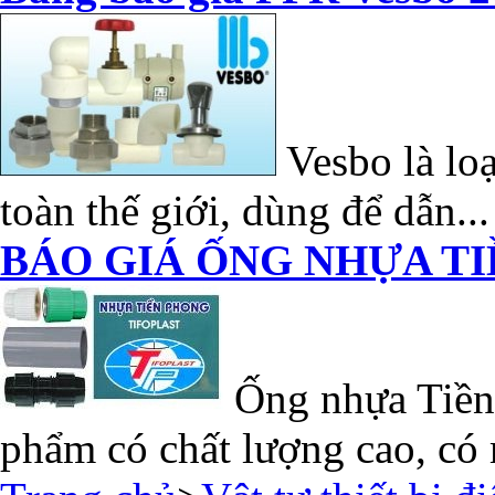
Vesbo là loạ
toàn thế giới, dùng để dẫn...
BÁO GIÁ ỐNG NHỰA TI
Ống nhựa Tiền 
phẩm có chất lượng cao, có 