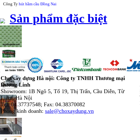
Công Ty
hút hầm cầu Đồng Nai
Sản phẩm đặc biệt
Chợ xây dựng Hà nội: Công ty TNHH Thương mại
Dương Linh
Showroom: 1B Ngõ 5, Tổ 19, Thị Trấn, Cầu Diễn, Từ
Liêm, Hà Nội
Tel: 04.37737548; Fax: 04.38370082
Phòng kinh doanh:
sale@choxaydung.vn