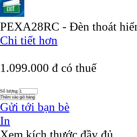
PEXA28RC - Đèn thoát hi
Chi tiết hơn
1.099.000 đ
có thuế
Số lượng
Gửi tới bạn bè
In
Xem kích thước đầy đủ