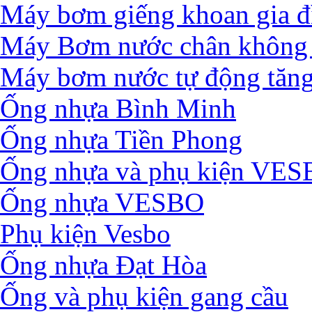
Máy bơm giếng khoan gia đ
Máy Bơm nước chân không 
Máy bơm nước tự động tăng
Ống nhựa Bình Minh
Ống nhựa Tiền Phong
Ống nhựa và phụ kiện VE
Ống nhựa VESBO
Phụ kiện Vesbo
Ống nhựa Đạt Hòa
Ống và phụ kiện gang cầu