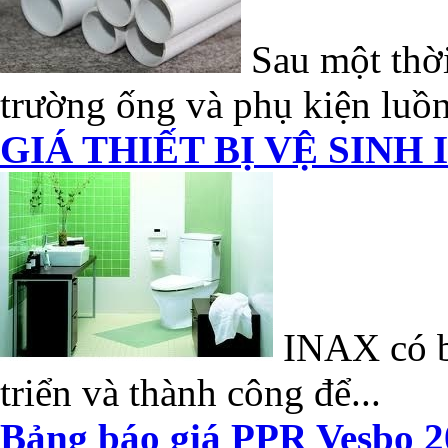
Sau một thời
trường ống và phụ kiện luồn
GIÁ THIẾT BỊ VỆ SINH 
INAX có bề
triển và thành công để...
Bảng báo giá PPR Vesbo 2