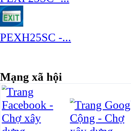
PEXH25SC -...
Mạng xã hội