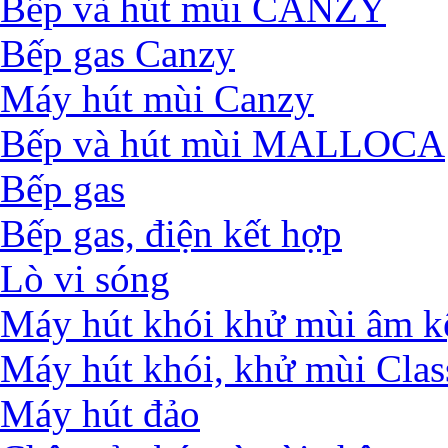
Bếp và hút mùi CANZY
Bếp gas Canzy
Máy hút mùi Canzy
Bếp và hút mùi MALLOCA
Bếp gas
Bếp gas, điện kết hợp
Lò vi sóng
Máy hút khói khử mùi âm k
Máy hút khói, khử mùi Clas
Máy hút đảo