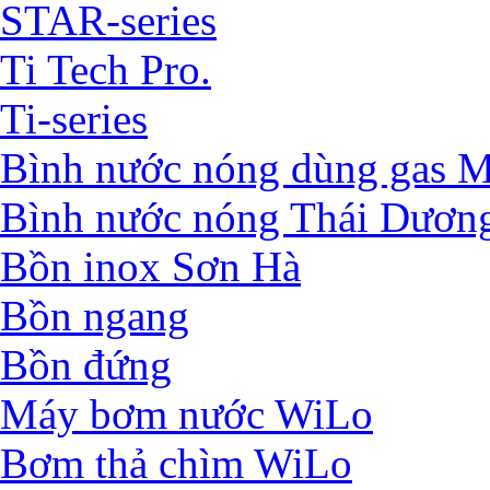
STAR-series
Ti Tech Pro.
Ti-series
Bình nước nóng dùng ga
Bình nước nóng Thái Dươn
Bồn inox Sơn Hà
Bồn ngang
Bồn đứng
Máy bơm nước WiLo
Bơm thả chìm WiLo