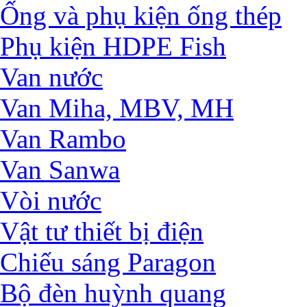
Ống và phụ kiện ống thép
Phụ kiện HDPE Fish
Van nước
Van Miha, MBV, MH
Van Rambo
Van Sanwa
Vòi nước
Vật tư thiết bị điện
Chiếu sáng Paragon
Bộ đèn huỳnh quang