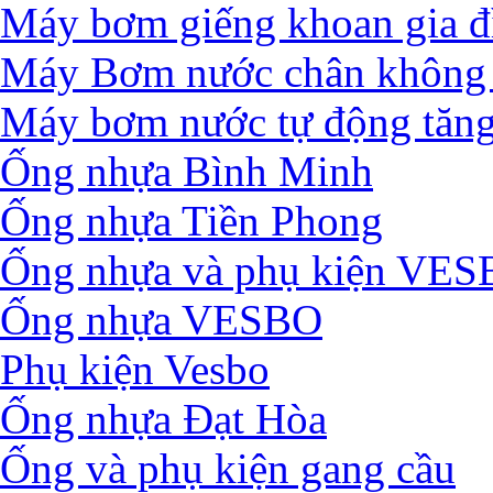
Máy bơm giếng khoan gia đ
Máy Bơm nước chân không 
Máy bơm nước tự động tăng
Ống nhựa Bình Minh
Ống nhựa Tiền Phong
Ống nhựa và phụ kiện VE
Ống nhựa VESBO
Phụ kiện Vesbo
Ống nhựa Đạt Hòa
Ống và phụ kiện gang cầu