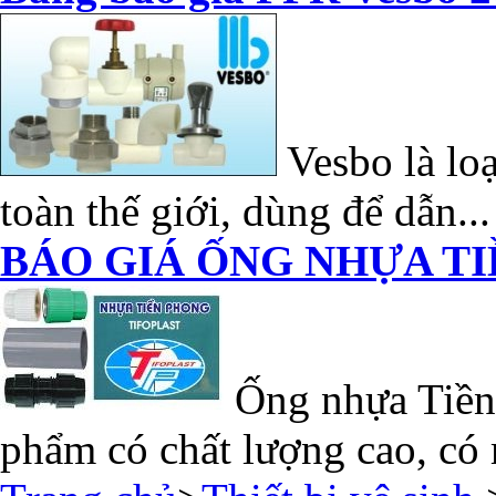
Vesbo là loạ
toàn thế giới, dùng để dẫn...
BÁO GIÁ ỐNG NHỰA TI
Ống nhựa Tiền 
phẩm có chất lượng cao, có 