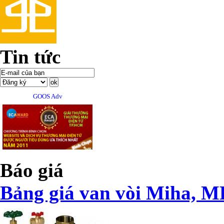
Tin tức
GOOS Adv
Báo giá
Bảng giá van vòi Miha, M