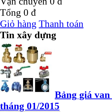
Vận chuyển
0 đ
Tổng
0 đ
Giỏ hàng
Thanh toán
Tin xây dựng
Bảng giá van
tháng 01/2015