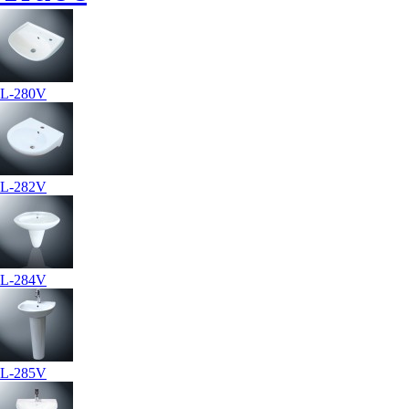
L-280V
L-282V
L-284V
L-285V