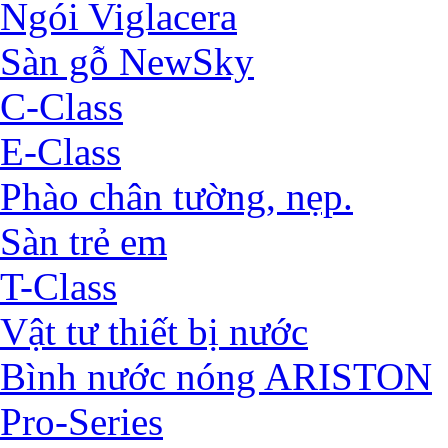
Ngói Viglacera
Sàn gỗ NewSky
C-Class
E-Class
Phào chân tường, nẹp.
Sàn trẻ em
T-Class
Vật tư thiết bị nước
Bình nước nóng ARISTON
Pro-Series