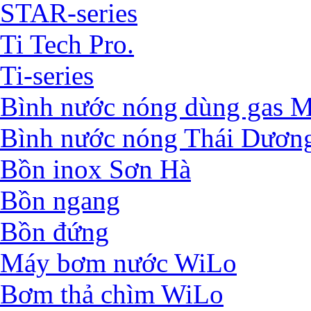
STAR-series
Ti Tech Pro.
Ti-series
Bình nước nóng dùng ga
Bình nước nóng Thái Dươn
Bồn inox Sơn Hà
Bồn ngang
Bồn đứng
Máy bơm nước WiLo
Bơm thả chìm WiLo