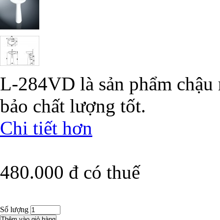
L-284VD là sản phẩm chậu 
bảo chất lượng tốt.
Chi tiết hơn
480.000 đ
có thuế
Số lượng