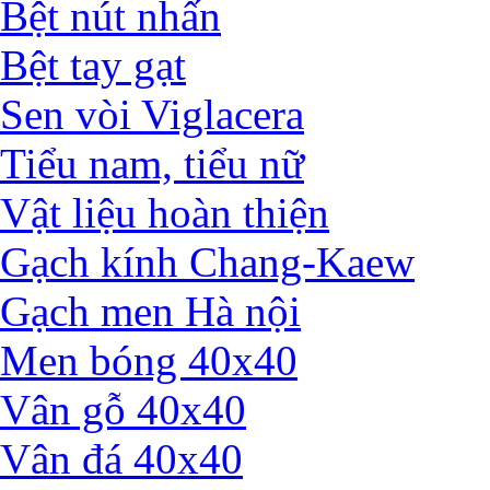
Bệt nút nhấn
Bệt tay gạt
Sen vòi Viglacera
Tiểu nam, tiểu nữ
Vật liệu hoàn thiện
Gạch kính Chang-Kaew
Gạch men Hà nội
Men bóng 40x40
Vân gỗ 40x40
Vân đá 40x40