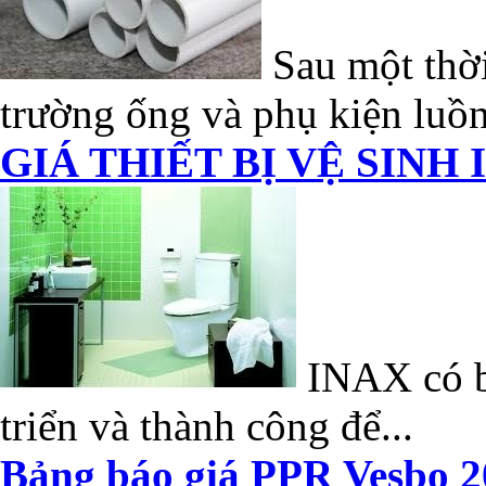
Sau một thời
trường ống và phụ kiện luồn
GIÁ THIẾT BỊ VỆ SINH 
INAX có bề
triển và thành công để...
Bảng báo giá PPR Vesbo 2