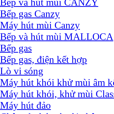
Bếp và hút mùi CANZY
Bếp gas Canzy
Máy hút mùi Canzy
Bếp và hút mùi MALLOCA
Bếp gas
Bếp gas, điện kết hợp
Lò vi sóng
Máy hút khói khử mùi âm k
Máy hút khói, khử mùi Clas
Máy hút đảo