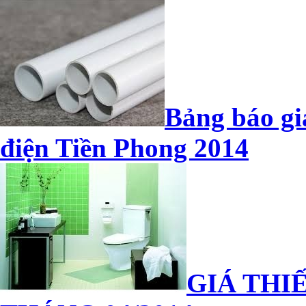
Bảng báo gi
điện Tiền Phong 2014
GIÁ THIẾ