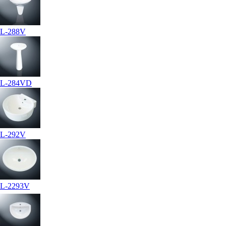
L-288V
L-284VD
L-292V
L-2293V