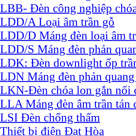
LBB- Đèn công nghiệp chó
LDD/A Loại âm trần gỗ
LDD/D Máng đèn loại âm t
LDD/S Máng đèn phản quan
LDK: Đèn downlight ốp trầ
LDN Máng đèn phản quang 
LKN-Đèn chóa lon gắn nổi 
LLA Máng đèn âm trần tán 
LSI Đèn chống thấm
Thiết bị điện Đạt Hòa