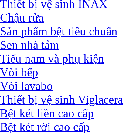
Thiết bị vệ sinh INAX
Chậu rửa
Sản phẩm bệt tiêu chuẩn
Sen nhà tắm
Tiểu nam và phụ kiện
Vòi bếp
Vòi lavabo
Thiết bị vệ sinh Viglacera
Bệt két liền cao cấp
Bệt két rời cao cấp